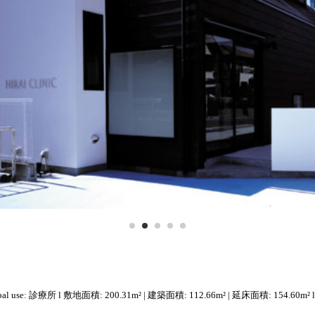
1
2
3
4
5
pal use: 診療所 l 敷地面積: 200.31m² | 建築面積: 112.66m² | 延床面積: 154.60m² l 構造