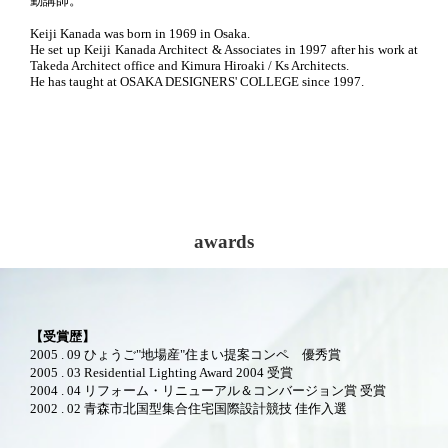
勤講師。
Keiji Kanada was born in 1969 in Osaka.
He set up Keiji Kanada Architect & Associates in 1997 after his work at
Takeda Architect office and Kimura Hiroaki / Ks Architects.
He has taught at OSAKA DESIGNERS' COLLEGE since 1997.
awards
【受賞歴】
2005 . 09 ひょうご"地場産"住まい提案コンペ 優秀賞
2005 . 03 Residential Lighting Award 2004 受賞
2004 . 04 リフォーム・リニューアル＆コンバージョン賞 受賞
2002 . 02 青森市北国型集合住宅国際設計競技 佳作入選